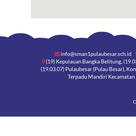
info@sman1pulaubesar.sch.id
(19) Kepulauan Bangka Belitung, (19.0
(19.03.07) Pulaubesar (Pulau Besar), K
Terpadu Mandiri Kecamatan 
C