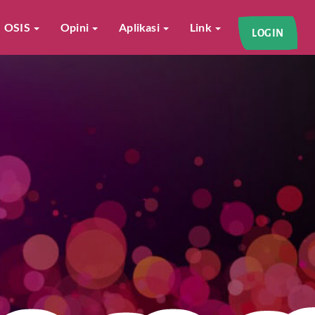
OSIS
Opini
Aplikasi
Link
LOGIN