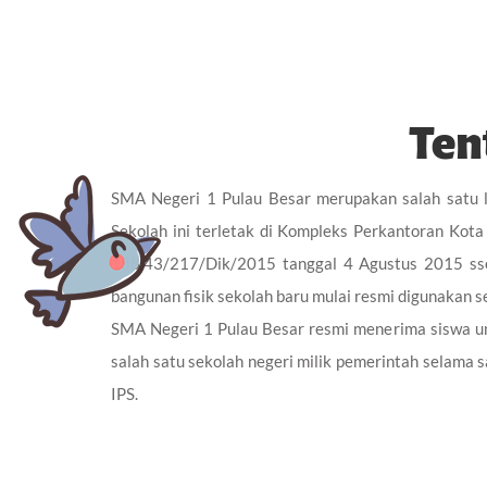
Ten
SMA Negeri 1 Pulau Besar merupakan salah satu l
Sekolah ini terletak di Kompleks Perkantoran Ko
188.43/217/Dik/2015 tanggal 4 Agustus 2015 ssek
bangunan fisik sekolah baru mulai resmi digunakan s
SMA Negeri 1 Pulau Besar resmi menerima siswa u
salah satu sekolah negeri milik pemerintah selama 
IPS.