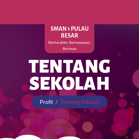
SMAN 1 PULAU
BESAR
Berkarakter, Berwawasan,
Beriman
TENTANG
SEKOLAH
Profil
Tentang Sekolah