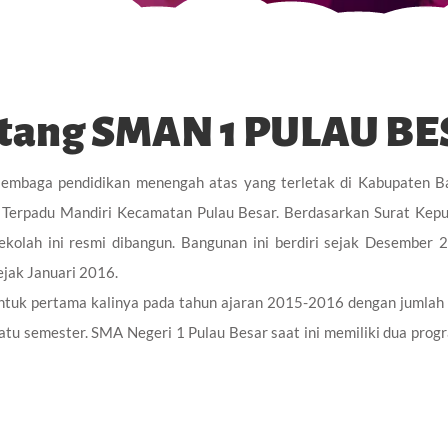
tang SMAN 1 PULAU B
embaga pendidikan menengah atas yang terletak di Kabupaten Ba
ta Terpadu Mandiri Kecamatan Pulau Besar. Berdasarkan Surat Kep
olah ini resmi dibangun. Bangunan ini berdiri sejak Desember 
ejak Januari 2016.
ntuk pertama kalinya pada tahun ajaran 2015-2016 dengan jumlah
satu semester. SMA Negeri 1 Pulau Besar saat ini memiliki dua prog